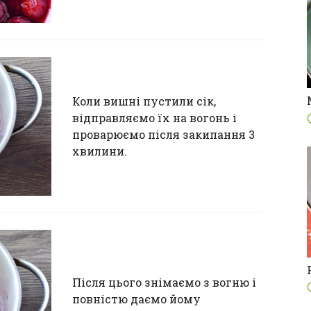
Коли вишні пустили сік,
відправляємо їх на вогонь і
проварюємо після закипання 3
хвилини.
Після цього знімаємо з вогню і
повністю даємо йому