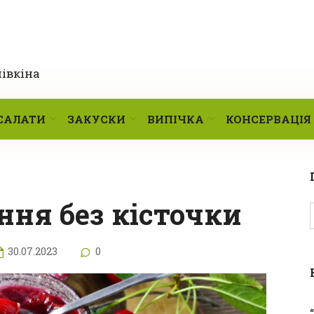
лівкіна
САЛАТИ
ЗАКУСКИ
ВИПІЧКА
КОНСЕРВАЦІЯ
ння без кісточки
30.07.2023
0