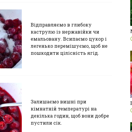
Відправляємо в глибоку
каструлю із нержавійки чи
емальовану. Всипаємо цукор і
легенько перемішуємо, щоб не
пошкодити цілісність ягід.
Залишаємо вишні при
кімнатній температурі на
декілька годин, щоб вони добре
пустили сік.