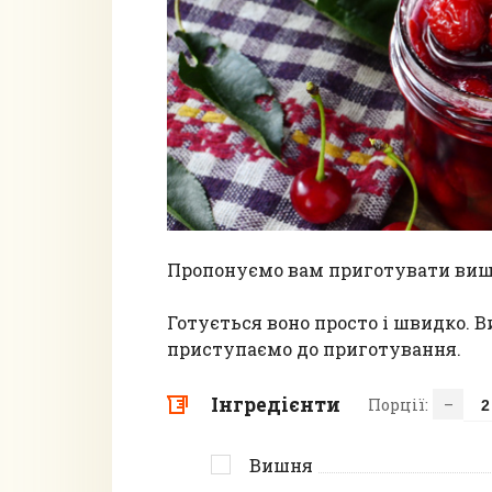
Пропонуємо вам приготувати вишн
Готується воно просто і швидко. В
приступаємо до приготування.
Інгредієнти
Порції:
–
Вишня