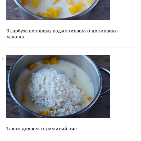
З гарбуза половину води зливаємо і доливаємо
молоко.
Також додаємо промитий рис.