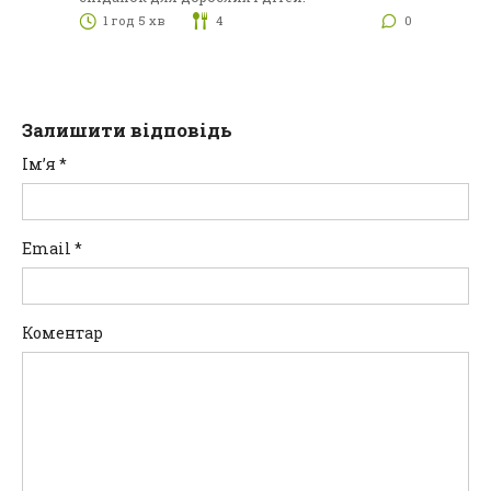
1 год 5 хв
4
0
Залишити відповідь
Ім’я
*
Email
*
Коментар