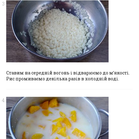
Ставим на середній вогонь і відварюємо до м’якості.
Рис промиваємо декілька разів в холодній воді.