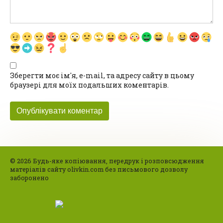
Зберегти моє ім'я, e-mail, та адресу сайту в цьому
браузері для моїх подальших коментарів.
© 2026 Будь-яке копіювання, передрук і розповсюдження
матеріалів сайту olivkin.com без письмового дозволу
заборонено