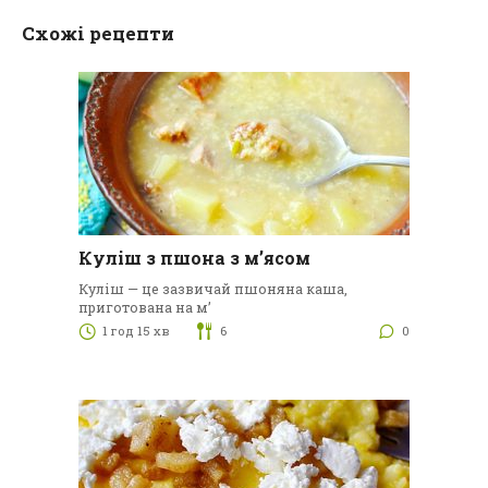
Схожі рецепти
Куліш з пшона з м’ясом
Куліш — це зазвичай пшоняна каша,
приготована на м’
1 год 15 хв
6
0