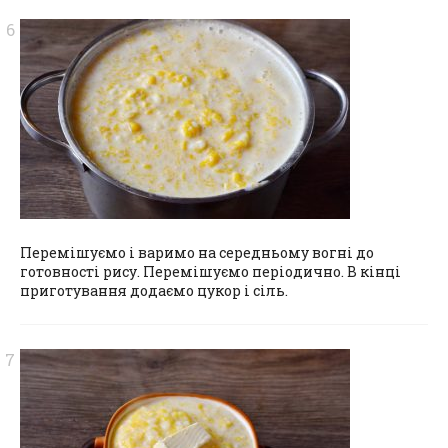
Перемішуємо і варимо на середньому вогні до
готовності рису. Перемішуємо періодично. В кінці
приготування додаємо цукор і сіль.