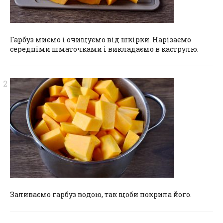
Гарбуз миємо і очищуємо від шкірки. Нарізаємо
середніми шматочками і викладаємо в каструлю.
Заливаємо гарбуз водою, так щоби покрила його.