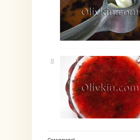
Смачного!