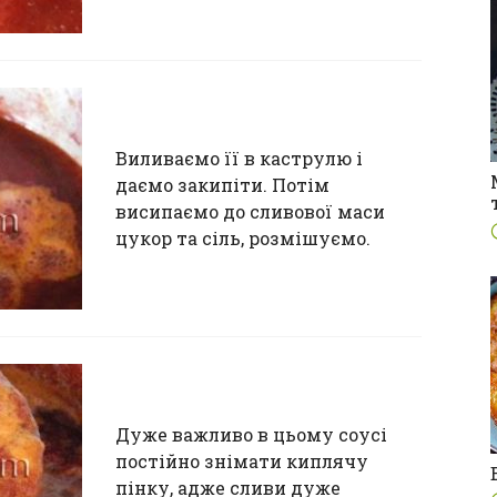
Виливаємо її в каструлю і
даємо закипіти. Потім
висипаємо до сливової маси
цукор та сіль, розмішуємо.
Дуже важливо в цьому соусі
постійно знімати киплячу
пінку, адже сливи дуже