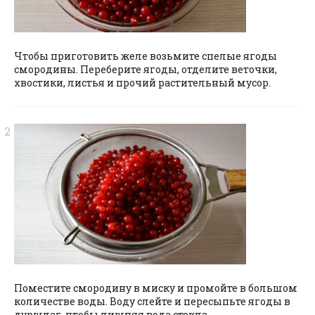
Чтобы приготовить желе возьмите спелые ягоды
смородины. Переберите ягоды, отделите веточки,
хвостики, листья и прочий растительный мусор.
Поместите смородину в миску и промойте в большом
количестве воды. Воду слейте и пересыпьте ягоды в
дуршлаг, чтобы лишняя вода стекла.