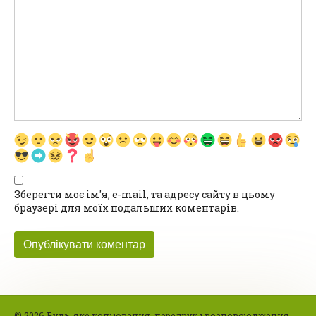
Зберегти моє ім'я, e-mail, та адресу сайту в цьому
браузері для моїх подальших коментарів.
© 2026 Будь-яке копіювання, передрук і розповсюдження