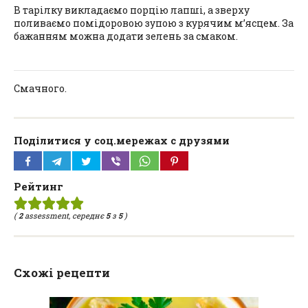
В тарілку викладаємо порцію лапші, а зверху
поливаємо помідоровою зупою з курячим м’ясцем. За
бажанням можна додати зелень за смаком.
Смачного.
Поділитися у соц.мережах с друзями
Рейтинг
(
2
assessment, середнє
5
з
5
)
Схожі рецепти