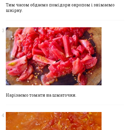
Тим часом обдаємо помідори окропом і знімаємо
шкірку.
Нарізаємо томати на шматочки.