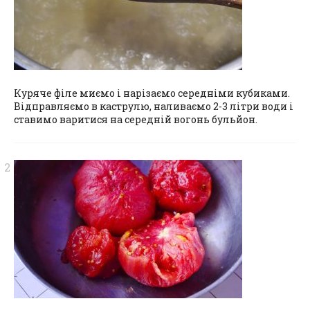
Куряче філе миємо і нарізаємо середніми кубиками.
Відправляємо в каструлю, наливаємо 2-3 літри води і
ставимо варитися на середній вогонь бульйон.