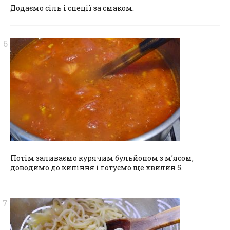
Додаємо сіль і спеції за смаком.
Потім заливаємо курячим бульйоном з м’ясом,
доводимо до кипіння і готуємо ще хвилин 5.