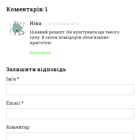
Коментарів: 1
Ніна
17.03.2024 в 20:13
Цікавий рецепт. Не куштувала ще такого
супу. В сезон помідорів обов’язково
приготую.
Відповіcти
Залишити відповідь
Ім’я
*
Email
*
Коментар