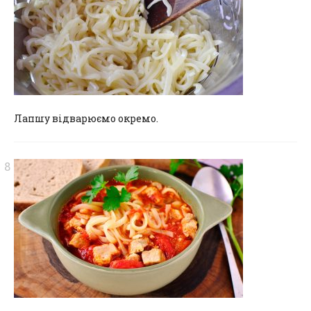
Лапшу відварюємо окремо.